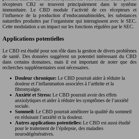
récepteurs CB2 se trouvent principalement dans le système
immunitaire. Le CBD module l’activité de ces récepteurs et
l’influence de la production d’endocannabinoïdes, les substances
naturelles produites par l’organisme qui interagissent avec le SEC.
Cette modulation a un impact sur les fonctions régulées par le SEC.
Applications potentielles
Le CBD est étudié pour son rôle dans la gestion de divers problèmes
de santé. Des données suggèrent un potentiel intéressant du CBD
dans certains domaines, mais il est important de noter que des
recherches supplémentaires sont nécessaires.
Douleur chronique:
Le CBD pourrait aider à réduire la
douleur et l’inflammation associées à l’arthrite et la
fibromyalgie.
Anxiété et Stress:
Le CBD pourrait avoir des effets
anxiolytiques et aider à réduire les symptômes de l’anxiété
sociale.
Sommeil:
Le CBD pourrait améliorer la qualité du sommeil
en réduisant l’anxiété et la douleur.
Autres applications potentielles:
Le CBD est aussi étudié
pour le traitement de l’épilepsie, des maladies
neurodégénératives.