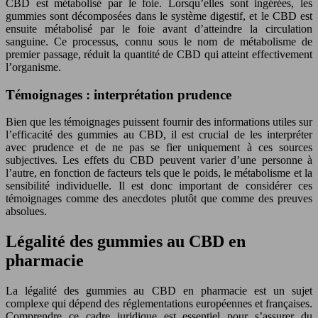
CBD est métabolisé par le foie. Lorsqu’elles sont ingérées, les
gummies sont décomposées dans le système digestif, et le CBD est
ensuite métabolisé par le foie avant d’atteindre la circulation
sanguine. Ce processus, connu sous le nom de métabolisme de
premier passage, réduit la quantité de CBD qui atteint effectivement
l’organisme.
Témoignages : interprétation prudence
Bien que les témoignages puissent fournir des informations utiles sur
l’efficacité des gummies au CBD, il est crucial de les interpréter
avec prudence et de ne pas se fier uniquement à ces sources
subjectives. Les effets du CBD peuvent varier d’une personne à
l’autre, en fonction de facteurs tels que le poids, le métabolisme et la
sensibilité individuelle. Il est donc important de considérer ces
témoignages comme des anecdotes plutôt que comme des preuves
absolues.
Légalité des gummies au CBD en
pharmacie
La légalité des gummies au CBD en pharmacie est un sujet
complexe qui dépend des réglementations européennes et françaises.
Comprendre ce cadre juridique est essentiel pour s’assurer du