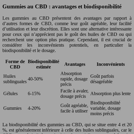
Gummies au CBD : avantages et biodisponibilité
Les gummies au CBD présentent des avantages par rapport à
d’autres formes de CBD, comme leur goût agréable, leur facilité
d’utilisation et leur discrétion. Elles sont une alternative intéressante
pour ceux qui n’apprécient pas le goût des huiles de CBD ou qui
recherchent une option plus pratique. Cependant, il est crucial de
considérer les inconvénients potentiels, en particulier la
biodisponibilité et le dosage.
Forme de
Biodisponibilité
Avantages
Inconvénients
CBD
estimée
Absorption
Huiles
Goût parfois
40-50%
rapide, dosage
sublinguales
désagréable
précis
Facile à avaler,
Gélules
6-15%
Absorption plus lente
dosage précis
Biodisponibilité
Goût agréable,
Gummies
4-20%
variable, dosage
facile à utiliser
moins précis
La biodisponibilité des gummies au CBD, qui se situe entre 4 et 20
%, est généralement inférieure à celle des huiles sublinguales, car le