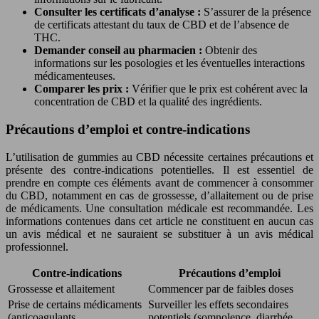
Consulter les certificats d’analyse :
S’assurer de la présence
de certificats attestant du taux de CBD et de l’absence de
THC.
Demander conseil au pharmacien :
Obtenir des
informations sur les posologies et les éventuelles interactions
médicamenteuses.
Comparer les prix :
Vérifier que le prix est cohérent avec la
concentration de CBD et la qualité des ingrédients.
Précautions d’emploi et contre-indications
L’utilisation de gummies au CBD nécessite certaines précautions et
présente des contre-indications potentielles. Il est essentiel de
prendre en compte ces éléments avant de commencer à consommer
du CBD, notamment en cas de grossesse, d’allaitement ou de prise
de médicaments. Une consultation médicale est recommandée. Les
informations contenues dans cet article ne constituent en aucun cas
un avis médical et ne sauraient se substituer à un avis médical
professionnel.
Contre-indications
Précautions d’emploi
Grossesse et allaitement
Commencer par de faibles doses
Prise de certains médicaments
Surveiller les effets secondaires
(anticoagulants,
potentiels (somnolence, diarrhée,