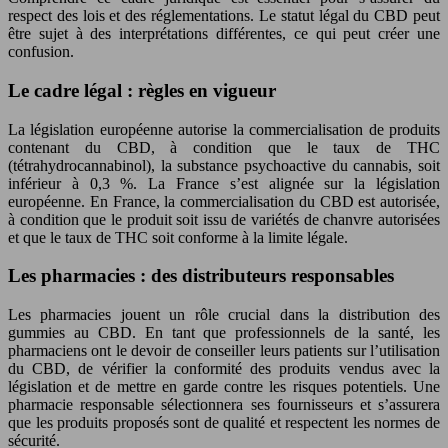
respect des lois et des réglementations. Le statut légal du CBD peut
être sujet à des interprétations différentes, ce qui peut créer une
confusion.
Le cadre légal : règles en vigueur
La législation européenne autorise la commercialisation de produits
contenant du CBD, à condition que le taux de THC
(tétrahydrocannabinol), la substance psychoactive du cannabis, soit
inférieur à 0,3 %. La France s’est alignée sur la législation
européenne. En France, la commercialisation du CBD est autorisée,
à condition que le produit soit issu de variétés de chanvre autorisées
et que le taux de THC soit conforme à la limite légale.
Les pharmacies : des distributeurs responsables
Les pharmacies jouent un rôle crucial dans la distribution des
gummies au CBD. En tant que professionnels de la santé, les
pharmaciens ont le devoir de conseiller leurs patients sur l’utilisation
du CBD, de vérifier la conformité des produits vendus avec la
législation et de mettre en garde contre les risques potentiels. Une
pharmacie responsable sélectionnera ses fournisseurs et s’assurera
que les produits proposés sont de qualité et respectent les normes de
sécurité.