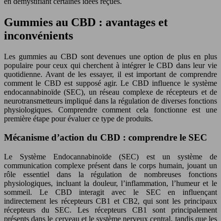
en démystifiant certaines idées reçues.
Gummies au CBD : avantages et
inconvénients
Les gummies au CBD sont devenues une option de plus en plus
populaire pour ceux qui cherchent à intégrer le CBD dans leur vie
quotidienne. Avant de les essayer, il est important de comprendre
comment le CBD est supposé agir. Le CBD influence le système
endocannabinoïde (SEC), un réseau complexe de récepteurs et de
neurotransmetteurs impliqué dans la régulation de diverses fonctions
physiologiques. Comprendre comment cela fonctionne est une
première étape pour évaluer ce type de produits.
Mécanisme d’action du CBD : comprendre le SEC
Le Système Endocannabinoïde (SEC) est un système de
communication complexe présent dans le corps humain, jouant un
rôle essentiel dans la régulation de nombreuses fonctions
physiologiques, incluant la douleur, l’inflammation, l’humeur et le
sommeil. Le CBD interagit avec le SEC en influençant
indirectement les récepteurs CB1 et CB2, qui sont les principaux
récepteurs du SEC. Les récepteurs CB1 sont principalement
présents dans le cerveau et le système nerveux central, tandis que les