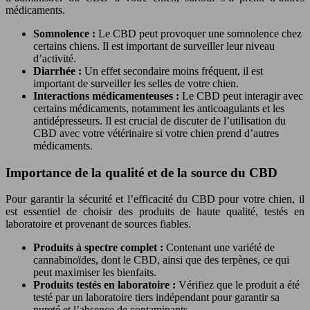
médicaments.
Somnolence :
Le CBD peut provoquer une somnolence chez
certains chiens. Il est important de surveiller leur niveau
d’activité.
Diarrhée :
Un effet secondaire moins fréquent, il est
important de surveiller les selles de votre chien.
Interactions médicamenteuses :
Le CBD peut interagir avec
certains médicaments, notamment les anticoagulants et les
antidépresseurs. Il est crucial de discuter de l’utilisation du
CBD avec votre vétérinaire si votre chien prend d’autres
médicaments.
Importance de la qualité et de la source du CBD
Pour garantir la sécurité et l’efficacité du CBD pour votre chien, il
est essentiel de choisir des produits de haute qualité, testés en
laboratoire et provenant de sources fiables.
Produits à spectre complet :
Contenant une variété de
cannabinoïdes, dont le CBD, ainsi que des terpènes, ce qui
peut maximiser les bienfaits.
Produits testés en laboratoire :
Vérifiez que le produit a été
testé par un laboratoire tiers indépendant pour garantir sa
pureté et l’absence de contaminants.