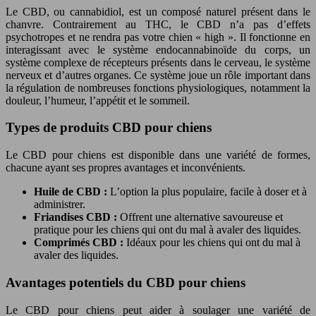
Le CBD, ou cannabidiol, est un composé naturel présent dans le
chanvre. Contrairement au THC, le CBD n’a pas d’effets
psychotropes et ne rendra pas votre chien « high ». Il fonctionne en
interagissant avec le système endocannabinoïde du corps, un
système complexe de récepteurs présents dans le cerveau, le système
nerveux et d’autres organes. Ce système joue un rôle important dans
la régulation de nombreuses fonctions physiologiques, notamment la
douleur, l’humeur, l’appétit et le sommeil.
Types de produits CBD pour chiens
Le CBD pour chiens est disponible dans une variété de formes,
chacune ayant ses propres avantages et inconvénients.
Huile de CBD :
L’option la plus populaire, facile à doser et à
administrer.
Friandises CBD :
Offrent une alternative savoureuse et
pratique pour les chiens qui ont du mal à avaler des liquides.
Comprimés CBD :
Idéaux pour les chiens qui ont du mal à
avaler des liquides.
Avantages potentiels du CBD pour chiens
Le CBD pour chiens peut aider à soulager une variété de