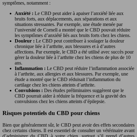
symptômes, notamment :
Anxiété :
Le CBD peut aider à apaiser l’anxiété liée aux
bruits forts, aux déplacements, aux séparations et aux
situations stressantes. Par exemple, une étude menée par
l’université de Cornell a montré que le CBD pouvait réduire
les symptômes d’anxiété liés aux bruits forts chez les chiens.
Douleur :
Le CBD peut contribuer à soulager la douleur
chronique liée à l’arthrite, aux blessures et à d’autres
affections. Par exemple, le CBD a été utilisé avec succès pour
gérer la douleur liée à l’arthrite chez les chiens de plus de 10
ans.
Inflammation :
Le CBD peut réduire l’inflammation associée
à l’arthrite, aux allergies et aux blessures. Par exemple, une
étude a montré que le CBD réduisait l’inflammation du
cartilage chez les chiens atteints d’arthrite.
Convulsions :
Des études préliminaires suggèrent que le
CBD pourrait aider à réduire la fréquence et la gravité des
convulsions chez les chiens atteints d’épilepsie.
Risques potentiels du CBD pour chiens
Bien que généralement sûr, le CBD peut avoir des effets secondaires
chez certains chiens. Il est essentiel de consulter un vétérinaire avant
d’administrer du CBD à votre chien, surtout s’il prend d’autres