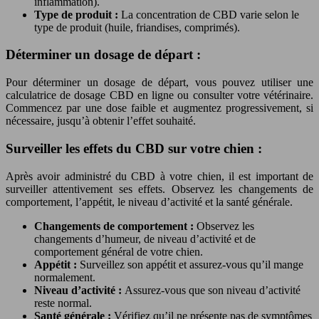
inflammation).
Type de produit :
La concentration de CBD varie selon le
type de produit (huile, friandises, comprimés).
Déterminer un dosage de départ :
Pour déterminer un dosage de départ, vous pouvez utiliser une
calculatrice de dosage CBD en ligne ou consulter votre vétérinaire.
Commencez par une dose faible et augmentez progressivement, si
nécessaire, jusqu’à obtenir l’effet souhaité.
Surveiller les effets du CBD sur votre chien :
Après avoir administré du CBD à votre chien, il est important de
surveiller attentivement ses effets. Observez les changements de
comportement, l’appétit, le niveau d’activité et la santé générale.
Changements de comportement :
Observez les
changements d’humeur, de niveau d’activité et de
comportement général de votre chien.
Appétit :
Surveillez son appétit et assurez-vous qu’il mange
normalement.
Niveau d’activité :
Assurez-vous que son niveau d’activité
reste normal.
Santé générale :
Vérifiez qu’il ne présente pas de symptômes